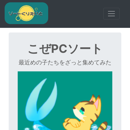
Top navbar
こぜPCソート
最近めの子たちをざっと集めてみた