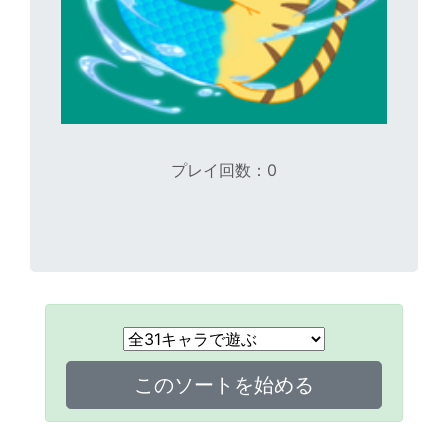
プレイ回数：0
このソートを始める