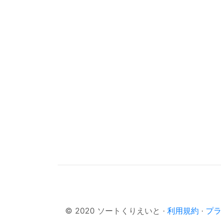
© 2020 ソートくりえいと ·
利用規約
·
プ