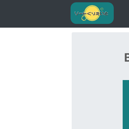
Top navbar