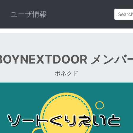
ユーザ情報
BOYNEXTDOOR メンバ
ボネクド